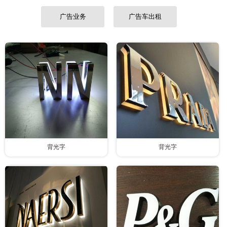
联系我们
广告业务
广告车出租
背光字
背光字