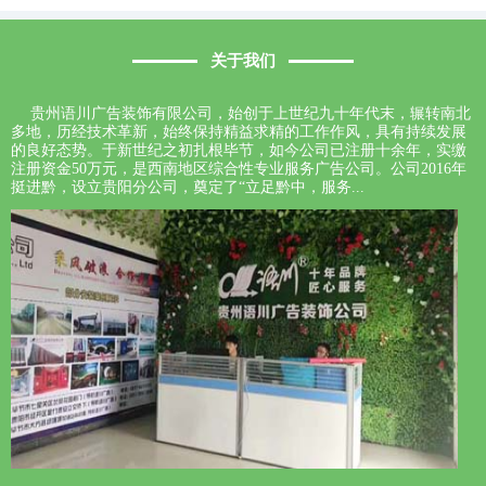
关于我们
贵州语川广告装饰有限公司，始创于上世纪九十年代末，辗转南北
多地，历经技术革新，始终保持精益求精的工作作风，具有持续发展
的良好态势。于新世纪之初扎根毕节，如今公司已注册十余年，实缴
注册资金50万元，是西南地区综合性专业服务广告公司。公司2016年
挺进黔，设立贵阳分公司，奠定了“立足黔中，服务...