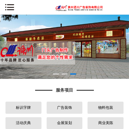
网站首页
公司简介
新闻资讯
服务项目
案例中心
服务项目
办公环境
标识字牌
广告装饰
物料包装
荣誉资质
常见问题
活动庆典
会展策划
商业美陈