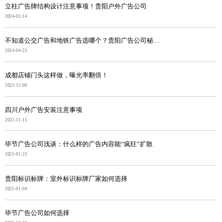
立柱广告牌结构设计注意事项！贵阳户外广告公司
2024-02-14
不知道公交广告和地铁广告选哪个？贵阳广告公司秘笈奉上
2024-04-23
成都店铺门头这样做，曝光率翻倍！
2023-12-06
四川户外广告安装注意事项
2022-11-15
毕节广告公司浅谈：什么样的广告内容能“疯狂”扩散
2021-01-23
贵阳标识标牌：室外标识标牌厂家如何选择
2021-01-04
毕节广告公司如何选择