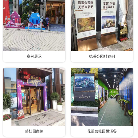
案例展示
德溪公园畔案例
碧桂园案例
花溪碧桂园悦溪谷