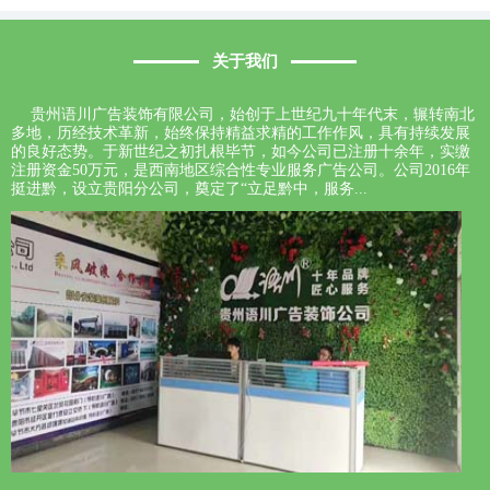
关于我们
贵州语川广告装饰有限公司，始创于上世纪九十年代末，辗转南北
多地，历经技术革新，始终保持精益求精的工作作风，具有持续发展
的良好态势。于新世纪之初扎根毕节，如今公司已注册十余年，实缴
注册资金50万元，是西南地区综合性专业服务广告公司。公司2016年
挺进黔，设立贵阳分公司，奠定了“立足黔中，服务...