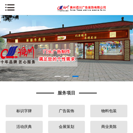
网站首页
公司简介
新闻资讯
服务项目
案例中心
服务项目
办公环境
标识字牌
广告装饰
物料包装
荣誉资质
常见问题
活动庆典
会展策划
商业美陈