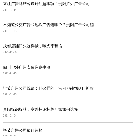
立柱广告牌结构设计注意事项！贵阳户外广告公司
2024-02-14
不知道公交广告和地铁广告选哪个？贵阳广告公司秘笈奉上
2024-04-23
成都店铺门头这样做，曝光率翻倍！
2023-12-06
四川户外广告安装注意事项
2022-11-15
毕节广告公司浅谈：什么样的广告内容能“疯狂”扩散
2021-01-23
贵阳标识标牌：室外标识标牌厂家如何选择
2021-01-04
毕节广告公司如何选择