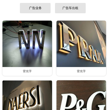
联系我们
广告业务
广告车出租
背光字
背光字