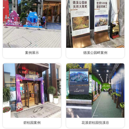
案例展示
德溪公园畔案例
碧桂园案例
花溪碧桂园悦溪谷