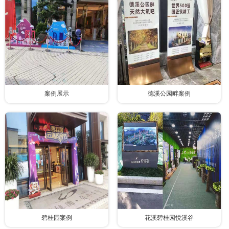
案例展示
德溪公园畔案例
碧桂园案例
花溪碧桂园悦溪谷