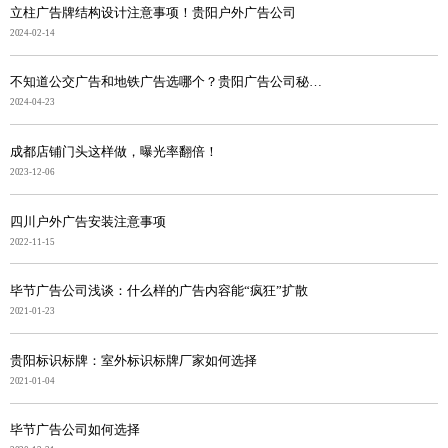
立柱广告牌结构设计注意事项！贵阳户外广告公司
2024-02-14
不知道公交广告和地铁广告选哪个？贵阳广告公司秘笈奉上
2024-04-23
成都店铺门头这样做，曝光率翻倍！
2023-12-06
四川户外广告安装注意事项
2022-11-15
毕节广告公司浅谈：什么样的广告内容能“疯狂”扩散
2021-01-23
贵阳标识标牌：室外标识标牌厂家如何选择
2021-01-04
毕节广告公司如何选择