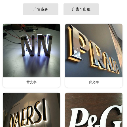
联系我们
广告业务
广告车出租
背光字
背光字