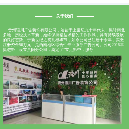
关于我们
贵州语川广告装饰有限公司，始创于上世纪九十年代末，辗转南北
多地，历经技术革新，始终保持精益求精的工作作风，具有持续发展
的良好态势。于新世纪之初扎根毕节，如今公司已注册十余年，实缴
注册资金50万元，是西南地区综合性专业服务广告公司。公司2016年
挺进黔，设立贵阳分公司，奠定了“立足黔中，服务...