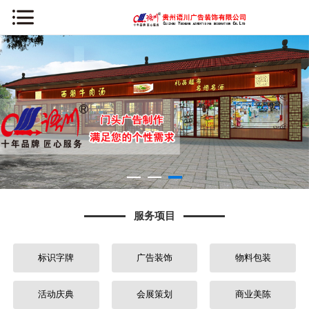
网站首页
公司简介
新闻资讯
服务项目
案例中心
服务项目
办公环境
标识字牌
广告装饰
物料包装
荣誉资质
常见问题
活动庆典
会展策划
商业美陈