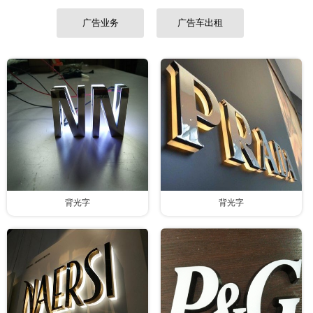
联系我们
广告业务
广告车出租
背光字
背光字