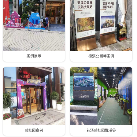
案例展示
德溪公园畔案例
碧桂园案例
花溪碧桂园悦溪谷