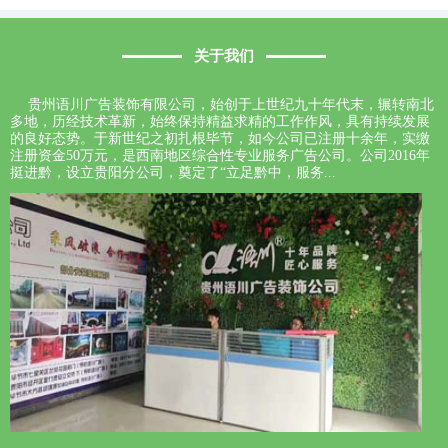
关于我们
贵州语川广告装饰有限公司，始创于上世纪九十年代末，辗转南北
多地，历经技术革新，始终保持精益求精的工作作风，具有持续发展
的良好态势。于新世纪之初扎根毕节，如今公司已注册十余年，实缴
注册资金50万元，是西南地区综合性专业服务广告公司。公司2016年
挺进黔，设立贵阳分公司，奠定了“立足黔中，服务...