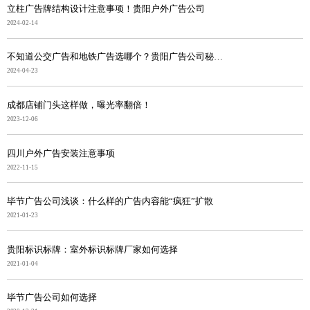
立柱广告牌结构设计注意事项！贵阳户外广告公司
2024-02-14
不知道公交广告和地铁广告选哪个？贵阳广告公司秘笈奉上
2024-04-23
成都店铺门头这样做，曝光率翻倍！
2023-12-06
四川户外广告安装注意事项
2022-11-15
毕节广告公司浅谈：什么样的广告内容能“疯狂”扩散
2021-01-23
贵阳标识标牌：室外标识标牌厂家如何选择
2021-01-04
毕节广告公司如何选择