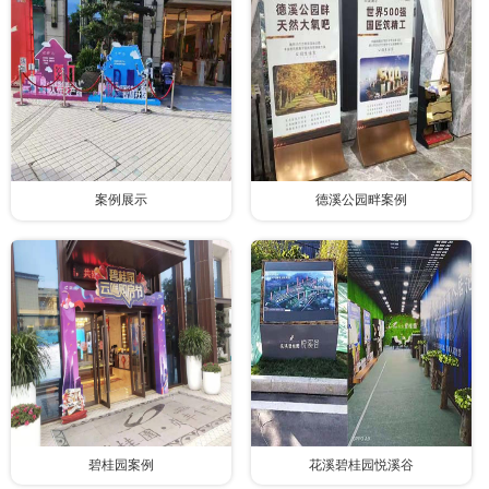
案例展示
德溪公园畔案例
碧桂园案例
花溪碧桂园悦溪谷