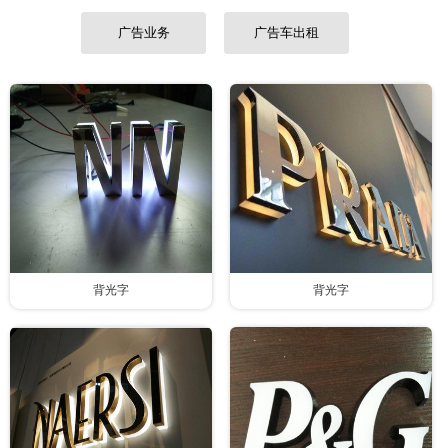
联系我们
广告业务
广告车出租
背光字
背光字