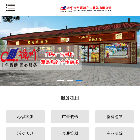
网站首页
公司简介
新闻资讯
服务项目
案例中心
服务项目
办公环境
标识字牌
广告装饰
物料包装
荣誉资质
常见问题
活动庆典
会展策划
商业美陈