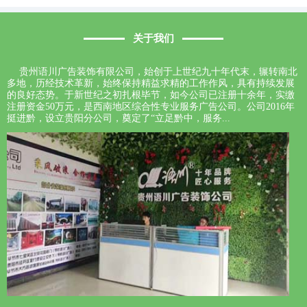
关于我们
贵州语川广告装饰有限公司，始创于上世纪九十年代末，辗转南北
多地，历经技术革新，始终保持精益求精的工作作风，具有持续发展
的良好态势。于新世纪之初扎根毕节，如今公司已注册十余年，实缴
注册资金50万元，是西南地区综合性专业服务广告公司。公司2016年
挺进黔，设立贵阳分公司，奠定了“立足黔中，服务...