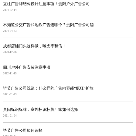
立柱广告牌结构设计注意事项！贵阳户外广告公司
2024-02-14
不知道公交广告和地铁广告选哪个？贵阳广告公司秘笈奉上
2024-04-23
成都店铺门头这样做，曝光率翻倍！
2023-12-06
四川户外广告安装注意事项
2022-11-15
毕节广告公司浅谈：什么样的广告内容能“疯狂”扩散
2021-01-23
贵阳标识标牌：室外标识标牌厂家如何选择
2021-01-04
毕节广告公司如何选择